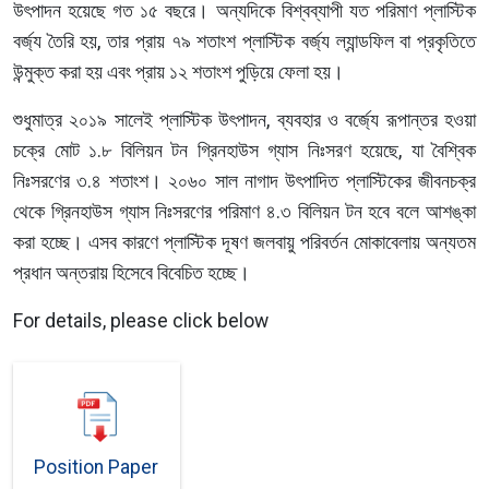
উৎপাদন হয়েছে গত ১৫ বছরে। অন্যদিকে বিশ্বব্যাপী যত পরিমাণ প্লাস্টিক
বর্জ্য তৈরি হয়, তার প্রায় ৭৯ শতাংশ প্লাস্টিক বর্জ্য ল্যান্ডফিল বা প্রকৃতিতে
উন্মুক্ত করা হয় এবং প্রায় ১২ শতাংশ পুড়িয়ে ফেলা হয়।
শুধুমাত্র ২০১৯ সালেই প্লাস্টিক উৎপাদন, ব্যবহার ও বর্জ্যে রূপান্তর হওয়া
চক্রে মোট ১.৮ বিলিয়ন টন গ্রিনহাউস গ্যাস নিঃসরণ হয়েছে, যা বৈশ্বিক
নিঃসরণের ৩.৪ শতাংশ। ২০৬০ সাল নাগাদ উৎপাদিত প্লাস্টিকের জীবনচক্র
থেকে গ্রিনহাউস গ্যাস নিঃসরণের পরিমাণ ৪.৩ বিলিয়ন টন হবে বলে আশঙ্কা
করা হচ্ছে। এসব কারণে প্লাস্টিক দূষণ জলবায়ু পরিবর্তন মোকাবেলায় অন্যতম
প্রধান অন্তরায় হিসেবে বিবেচিত হচ্ছে।
For details, please click below
Position Paper