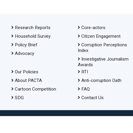
Research Reports
Core-actors
Household Survey
Citizen Engagement
Policy Brief
Corruption Perceptions
Index
Advocacy
Investigative Journalism
Awards
Our Policies
RTI
About PACTA
Anti-corruption Oath
Cartoon Competition
FAQ
SDG
Contact Us
© 2026 Transparency International Bangladesh