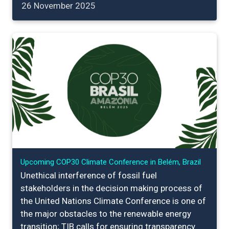
26 November 2025
Upcoming COP30 Climate Conference in Belém, Brazil
Unethical interference of fossil fuel
stakeholders in the decision making process of
the United Nations Climate Conference is one of
the major obstacles to the renewable energy
transition; TIB calls for ensuring transparency