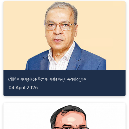
মৌলিক সংস্কারকে উপেক্ষা সবার জন্য আত্মঘাতমূলক
04 April 2026