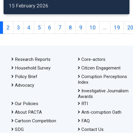
15 February 2026
2
3
4
5
6
7
8
9
10
...
19
2
Research Reports
Core-actors
Household Survey
Citizen Engagement
Policy Brief
Corruption Perceptions
Index
Advocacy
Investigative Journalism
Awards
Our Policies
RTI
About PACTA
Anti-corruption Oath
Cartoon Competition
FAQ
SDG
Contact Us