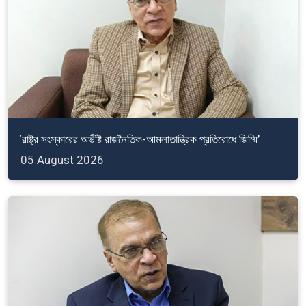
‘রাষ্ট্র সংস্কারের অভীষ্ট রাজনৈতিক-আমলাতান্ত্রিক প্রতিরোধে জিম্মি’
05 August 2026