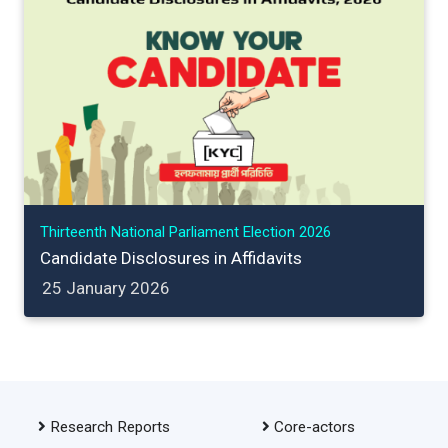
Thirteenth National Parliament Election 2026
Candidate Disclosures in Affidavits
25 January 2026
Research Reports
Core-actors