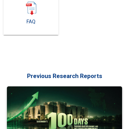
FAQ
Previous Research Reports