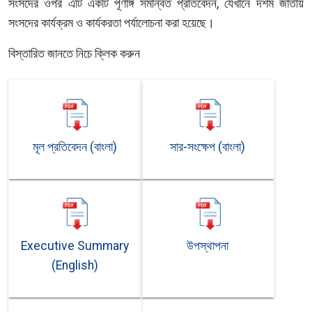
সংসদের ওপর এটি একটি পূর্ণাঙ্গ সমন্বিত প্রতিবেদন, যেখানে দশম জাতীয়
সংসদের কার্যক্রম ও কার্যকরতা পর্যালোচনা করা হয়েছে।
বিস্তারিত জানতে নিচে ক্লিক করুন
মূল প্রতিবেদন (বাংলা)
সার-সংক্ষেপ (বাংলা)
Executive Summary
উপস্থাপনা
(English)