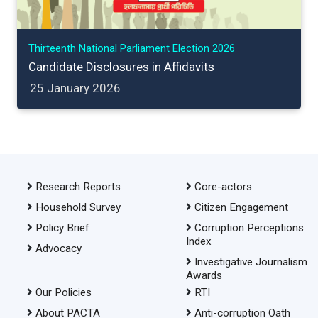
Thirteenth National Parliament Election 2026
Candidate Disclosures in Affidavits
25 January 2026
Research Reports
Core-actors
Household Survey
Citizen Engagement
Policy Brief
Corruption Perceptions
Index
Advocacy
Investigative Journalism
Awards
Our Policies
RTI
About PACTA
Anti-corruption Oath