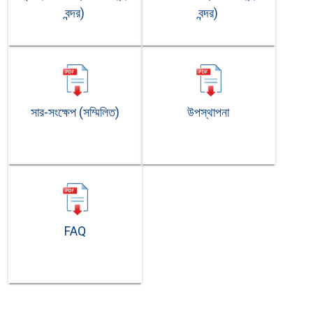
বন্দর)
বন্দর)
সার-সংক্ষেপ (সম্মিলিত)
উপস্থাপনা
FAQ