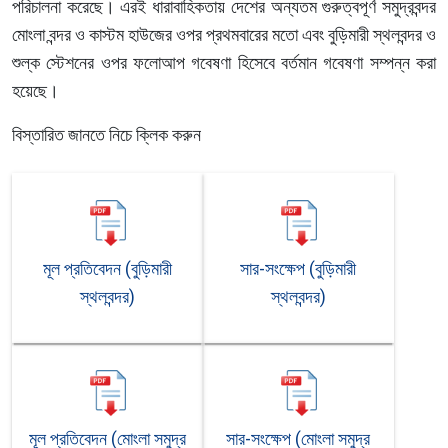
পরিচালনা করেছে। এরই ধারাবাহিকতায় দেশের অন্যতম গুরুত্বপূর্ণ সমুদ্রবন্দর
মোংলা বন্দর ও কাস্টম হাউজের ওপর প্রথমবারের মতো এবং বুড়িমারী স্থলবন্দর ও
শুল্ক স্টেশনের ওপর ফলোআপ গবেষণা হিসেবে বর্তমান গবেষণা সম্পন্ন করা
হয়েছে।
বিস্তারিত জানতে নিচে ক্লিক করুন
মূল প্রতিবেদন (বুড়িমারী
সার-সংক্ষেপ (বুড়িমারী
স্থলবন্দর)
স্থলবন্দর)
মূল প্রতিবেদন (মোংলা সমুদ্র
সার-সংক্ষেপ (মোংলা সমুদ্র