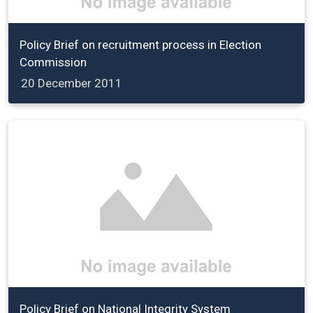
Policy Brief on recruitment process in Election
Commission
20 December 2011
Policy Brief on National Integrity System