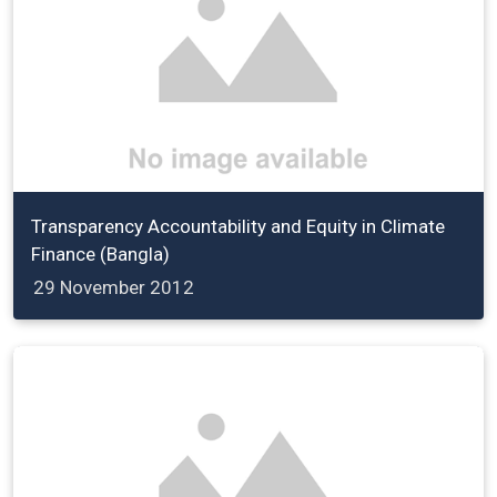
Transparency Accountability and Equity in Climate
Finance (Bangla)
29 November 2012