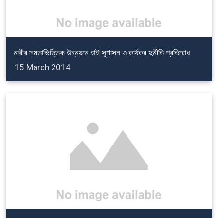
নারীর সমতাভিত্তিক উন্নয়নে চাই সুশাসন ও কার্যকর দুর্নীতি প্রতিরোধ
15 March 2014