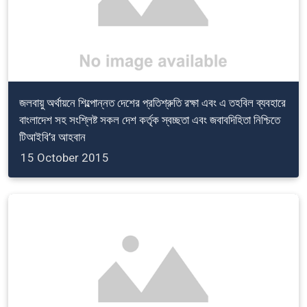
জলবায়ু অর্থায়নে শিল্পোন্নত দেশের প্রতিশ্রুতি রক্ষা এবং এ তহবিল ব্যবহারে
বাংলাদেশ সহ সংশ্লিষ্ট সকল দেশ কর্তৃক স্বচ্ছতা এবং জবাবদিহিতা নিশ্চিতে
টিআইবি’র আহবান
15 October 2015