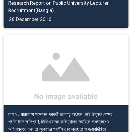
Research Report on Public University Lecturer
Recruitment(Bangla)
28 December 2016
কপ ২২ মারাকেশ সম্মেলন পরবর্তী জলবায়ু অর্থায়ন: চাই উন্নত দেশের
প্রতিশ্রুত ক্ষতিপূরণ, জিসিএফসহ অভিযোজন তহবিলে বাংলাদেশের
অভিগম্যতা এবং তা ব্যবহারে অংশীজনের স্বচ্ছতা ও জবাবদিহিতা