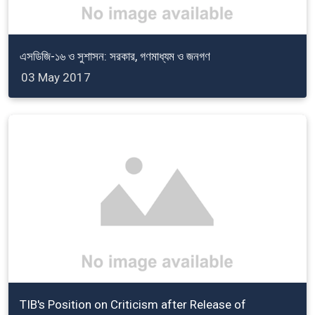
এসডিজি-১৬ ও সুশাসন: সরকার, গণমাধ্যম ও জনগণ
03 May 2017
TIB's Position on Criticism after Release of