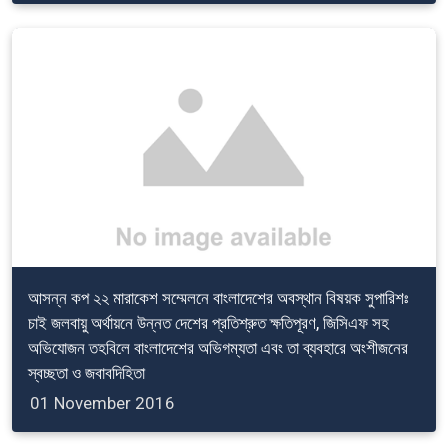
আসন্ন কপ ২২ মারাকেশ সম্মেলনে বাংলাদেশের অবস্থান বিষয়ক সুপারিশঃ
চাই জলবায়ু অর্থায়নে উন্নত দেশের প্রতিশ্রুত ক্ষতিপূরণ, জিসিএফ সহ
অভিযোজন তহবিলে বাংলাদেশের অভিগম্যতা এবং তা ব্যবহারে অংশীজনের
স্বচ্ছতা ও জবাবদিহিতা
01 November 2016