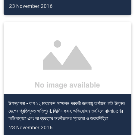
23 November 2016
উপস্থাপনা - কপ ২২ মারাকেশ সম্মেলন পরবর্তী জলবায়ু অর্থায়ন: চাই উন্নত
দেশের প্রতিশ্রুত ক্ষতিপূরণ, জিসিএফসহ অভিযোজন তহবিলে বাংলাদেশের
অভিগম্যতা এবং তা ব্যবহারে অংশীজনের স্বচ্ছতা ও জবাবদিহিতা
23 November 2016