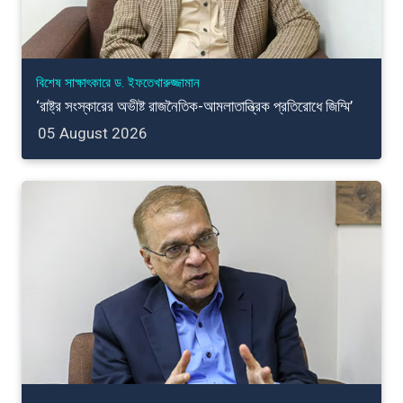
বিশেষ সাক্ষাৎকারে ড. ইফতেখারুজ্জামান
‘রাষ্ট্র সংস্কারের অভীষ্ট রাজনৈতিক-আমলাতান্ত্রিক প্রতিরোধে জিম্মি’
05 August 2026