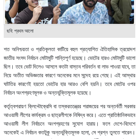
ছবি: প্রথম আলো
শত অনিশ্চয়তা ও প্রতিকূলতা কাটিয়ে বহুল প্রত্যাশিত ঐতিহাসিক ত্রয়োদশ
জাতীয় সংসদ নির্বাচন মোটামুটি শান্তিপূর্ণ হয়েছে। ভোটের হারও মোটামুটি ভালো
ছিল। তবে ভোট দিলেও আসলে কতটা বাস্তব পরিবর্তন বা লাভ পাওয়া যাবে, তা
নিয়ে অতীত অভিজ্ঞতার কারণে অনেকের মনে সন্দেহ রয়ে গেছে। এই আস্থার
ঘাটতির কারণেই হয়তো ভোটের হার আরও বেশি হয়নি। তবে মোটের ওপর
নির্বাচন অংশগ্রহণমূলক ও অন্তর্ভুক্তিমূলক হয়েছে।
কর্তৃত্বপরায়ণ ক্লিপ্টোক্রেসি বা তস্করতন্ত্রের পরাজয়ের পর অন্তর্বর্তী সরকার
আওয়ামী লীগের কার্যক্রম ও ছাত্রলীগকে নিষিদ্ধ করে। এতে প্রাতিষ্ঠানিকভাবে
আওয়ামী লীগ নির্বাচনে অংশগ্রহণের সুযোগ হারায়। ফলে দেশে-বিদেশে
অনেকেই এ নির্বাচন কতটুকু অন্তর্ভুক্তিমূলক হলো, সে প্রশ্ন তুলতে পারেন।