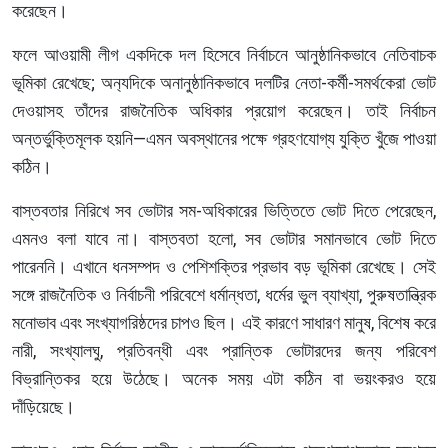
করেছেন।
ফলে আওয়ামী লীগ একদিকে দল হিসেবে নির্বাচনে আনুষ্ঠানিকভাবে নেতিবাচক
ভূমিকা রেখেছে; অন‍্যদিকে অনানুষ্ঠানিকভাবে দলটির নেতা-কর্মী-সমর্থকেরা ভোট
দেওয়াসহ তাঁদের রাজনৈতিক অধিকার প্রয়োগ করেছেন। তাই নির্বাচন
অন্তর্ভুক্তিমূলক হয়নি—এমন অবস্থানের পক্ষে গ্রহণযোগ্য যুক্তি খুঁজে পাওয়া
কঠিন।
বাস্তবতার নিরিখে সব ভোটার সম-অধিকারের ভিত্তিতে ভোট দিতে পেরেছেন,
এমনও বলা যাবে না। বাস্তবতা হলো, সব ভোটার সমানভাবে ভোট দিতে
পারেননি। এখানে ধনসম্পদ ও পেশিশক্তির প্রভাব বড় ভূমিকা রেখেছে। সেই
সঙ্গে রাজনৈতিক ও নির্বাচনী পরিবেশে ধর্মান্ধতা, ধর্মের ভুল ব্যাখ্যা, পুরুষতান্ত্রিক
মনোভাব এবং সংখ্যাগরিষ্ঠদের চাপও ছিল। এই কারণে সাধারণ মানুষ, বিশেষ করে
নারী, সংখ্যালঘু, প্রতিবন্ধী এবং প্রান্তিক ভোটারদের জন্য পরিবেশ
বিভ্রান্তিকর হয়ে উঠেছে। অনেক সময় এটা কঠিন বা ভয়ংকরও হয়ে
দাঁড়িয়েছে।