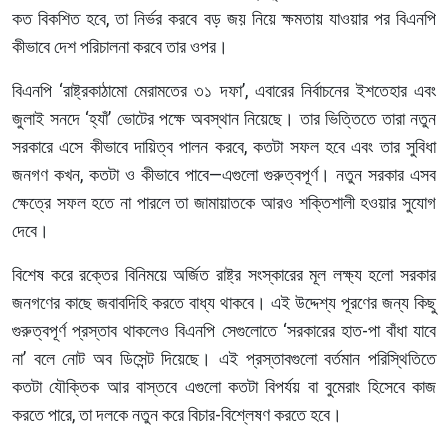
কত বিকশিত হবে, তা নির্ভর করবে বড় জয় নিয়ে ক্ষমতায় যাওয়ার পর বিএনপি
কীভাবে দেশ পরিচালনা করবে তার ওপর।
বিএনপি ‘রাষ্ট্রকাঠামো মেরামতের ৩১ দফা’, এবারের নির্বাচনের ইশতেহার এবং
জুলাই সনদে ‘হ্যাঁ’ ভোটের পক্ষে অবস্থান নিয়েছে। তার ভিত্তিতে তারা নতুন
সরকারে এসে কীভাবে দায়িত্ব পালন করবে, কতটা সফল হবে এবং তার সুবিধা
জনগণ কখন, কতটা ও কীভাবে পাবে—এগুলো গুরুত্বপূর্ণ। নতুন সরকার এসব
ক্ষেত্রে সফল হতে না পারলে তা জামায়াতকে আরও শক্তিশালী হওয়ার সুযোগ
দেবে।
বিশেষ করে রক্তের বিনিময়ে অর্জিত রাষ্ট্র সংস্কারের মূল লক্ষ্য হলো সরকার
জনগণের কাছে জবাবদিহি করতে বাধ্য থাকবে। এই উদ্দেশ্য পূরণের জন্য কিছু
গুরুত্বপূর্ণ প্রস্তাব থাকলেও বিএনপি সেগুলোতে ‘সরকারের হাত-পা বাঁধা যাবে
না’ বলে নোট অব ডিসেন্ট দিয়েছে। এই প্রস্তাবগুলো বর্তমান পরিস্থিতিতে
কতটা যৌক্তিক আর বাস্তবে এগুলো কতটা বিপর্যয় বা বুমেরাং হিসেবে কাজ
করতে পারে, তা দলকে নতুন করে বিচার-বিশ্লেষণ করতে হবে।