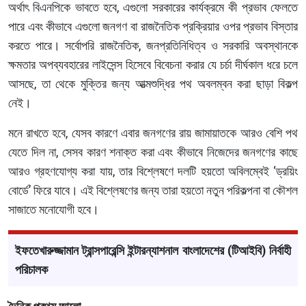
অর্থাৎ বিএনপিকে ভাবতে হবে, এগুলো সরকারের কার্যক্রমে কী প্রভাব ফেলতে
পারে এবং কীভাবে এগুলো জনগণ বা রাজনৈতিক প্রক্রিয়ার ওপর প্রভাব বিস্তার
করতে পারে। সর্বোপরি রাজনৈতিক, জনপ্রতিনিধিত্ব ও সরকারি অবস্থানকে
ক্ষমতার অপব্যবহারের লাইসেন্স হিসেবে বিবেচনা করার যে চর্চা দীর্ঘকাল ধরে চলে
আসছে, তা থেকে মুক্তির জন্য আত্মশুদ্ধির পথ অবলম্বন করা ছাড়া বিকল্প
নেই।
মনে রাখতে হবে, যেসব কারণে এবার জনগণের রায় জামায়াতকে আরও বেশি পথ
যেতে দিল না, সেসব কারণ শনাক্ত করা এবং কীভাবে নিজেদের জনগণের কাছে
আরও গ্রহণযোগ্য করা যায়, তার বিশ্লেষণে দলটি হয়তো অবিলম্বেই ‘ড্রয়িং
বোর্ডে’ ফিরে যাবে। এই বিশ্লেষণের জন্য তারা হয়তো নতুন পরিকল্পনা বা কৌশল
সাজাতে মনোযোগী হবে।
ইফতেখারুজ্জামান ট্রান্সপারেন্সি ইন্টারন্যাশনাল বাংলাদেশের (টিআইবি) নির্বাহী
পরিচালক