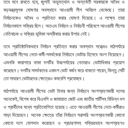
তবে মনে রাখতে হবে, জুলাই অভ্যুত্থান ও অন্তর্বর্তী সরকারকে অবৈধ ও
ষড়যন্ত্রমূলক ঘোষণার অবস্থানে আওয়ামী লীগ অবিচল থেকেছে। তারা
নির্বাচনকেও অবৈধ ও প্রতিহত করার ঘোষণা দিয়েছে। এ লক্ষ্যে তারা
নির্বাচনকালে সক্রিয় ছিল। অতএব নির্বাচন ও নির্বাচনী পরিবেশে আওয়ামী লীগের
নেতিবাচক ও সক্রিয় ভূমিকা অস্বীকার করার উপায় নেই।
তবে প্রাতিষ্ঠানিকভাবে নির্বাচন প্রতিহত করার অবস্থান সত্ত্বেও মাঠপর্যায়ে
আওয়ামী লীগের নেতা-কর্মী-সমর্থকেরা নির্বাচনে ভোটার হিসেবে অংশ নিয়েছেন।
এমনকি কারাগারে থাকা দলটির উচ্চপর্যায়ের নেতারাও ভোটাধিকার প্রয়োগ
করেছেন। দলটির সমর্থকদের একাংশ ভোট বর্জন করে থাকতে পারেন, কিন্তু সেটি
তো সাধারণ ভোটারদের ক্ষেত্রেও কমবেশি প্রযোজ্য।
মাঠপর্যায়ে আওয়ামী লীগের ভোট টানার জন্য নির্বাচনে অংশগ্রহণকারী দলের
অনেকেই, বিশেষ করে বিএনপি ও জামায়াত জোট এবং জাতীয় পার্টিসহ বিভিন্ন দল
ও প্রার্থীদের মধ্যে প্রতিযোগিতা হয়েছে। এতে আওয়ামী লীগের নেতা-কর্মীরাও
সাড়া দিয়েছেন। অনেক ক্ষেত্রে তাঁরা নির্বাচনে সরাসরি অংশগ্রহণকারী কোনো
কোনো দলে যোগদান করেছেন ও প্রচারণাসহ সক্রিয়ভাবে অংশগ্রহণও