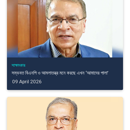
সাক্ষাৎকার
সম্ভবত বিএনপি ও আমলাতন্ত্র মনে করছে এখন ‘আমাদের পালা’
09 April 2026