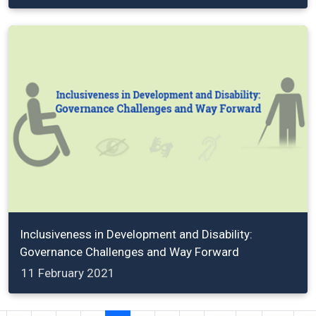
Inclusiveness in Development and Disability:
Governance Challenges and Way Forward
11 February 2021