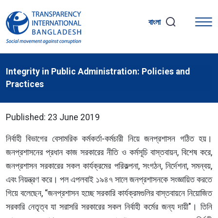
বাংলা
Integrity in Public Administration: Policies and
Practices
Published: 23 June 2019
নির্বাহী বিভাগের বেসামরিক কর্মকর্তা-কর্মচারী নিয়ে জনপ্রশাসন গঠিত হয়।
জনপ্রশাসনের প্রধান কাজ সরকারের নীতি ও কর্মসূচি বাস্তবায়ন, বিশেষ করে,
জনপ্রশাসন সরকারের সকল কার্যক্রমের পরিকল্পনা, সংগঠন, নির্দেশনা, সমন্বয়,
এবং নিয়ন্ত্রণ করে। পল এপলবাই ১৯৪৭ সালে জনপ্রশাসনকে সংজ্ঞায়িত করতে
গিয়ে বলেছেন, “জনপ্রশাসন হচ্ছে সরকারি কার্যক্রমগুলির বাস্তবায়নে নিয়োজিত
সরকারি নেতৃত্ব যা সরাসরি সরকারের সকল নির্বাহী কর্মের জন্য দায়ী"। তিনি