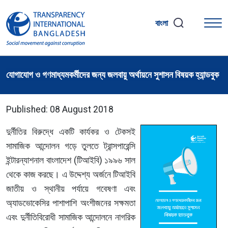
বাংলা
যোগাযোগ ও গণমাধ্যমকর্মীদের জন্য জলবায়ু অর্থায়নে সুশাসন বিষয়ক হ্যান্ডবুক
Published: 08 August 2018
দুর্নীতির বিরুদ্ধে একটি কার্যকর ও টেকসই
সামাজিক আন্দোলন গড়ে তুলতে ট্রান্সপারেন্সি
ইন্টারন্যাশনাল বাংলাদেশ (টিআইবি) ১৯৯৬ সাল
থেকে কাজ করছে। এ উদ্দেশ্য অর্জনে টিআইবি
জাতীয় ও স্থানীয় পর্যায়ে গবেষণা এবং
অ্যাডভোকেসির পাশাপাশি অংশীজনের সক্ষমতা
এবং দুর্নীতিবিরোধী সামাজিক আন্দোলনে নাগরিক