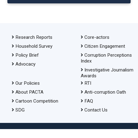
Research Reports
Core-actors
Household Survey
Citizen Engagement
Policy Brief
Corruption Perceptions
Index
Advocacy
Investigative Journalism
Awards
Our Policies
RTI
About PACTA
Anti-corruption Oath
Cartoon Competition
FAQ
SDG
Contact Us
© 2026 Transparency International Bangladesh