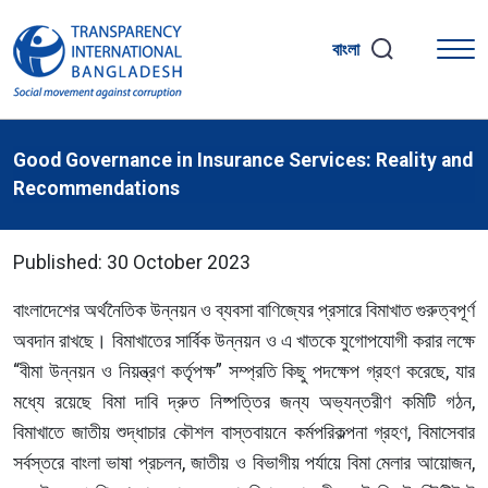
বাংলা
Good Governance in Insurance Services: Reality and
Recommendations
Published: 30 October 2023
বাংলাদেশের অর্থনৈতিক উন্নয়ন ও ব্যবসা বাণিজ্যের প্রসারে বিমাখাত গুরুত্বপূর্ণ
অবদান রাখছে। বিমাখাতের সার্বিক উন্নয়ন ও এ খাতকে যুগোপযোগী করার লক্ষে
“বীমা উন্নয়ন ও নিয়ন্ত্রণ কর্তৃপক্ষ” সম্প্রতি কিছু পদক্ষেপ গ্রহণ করেছে, যার
মধ্যে রয়েছে বিমা দাবি দ্রুত নিষ্পত্তির জন্য অভ্যন্তরীণ কমিটি গঠন,
বিমাখাতে জাতীয় শুদ্ধাচার কৌশল বাস্তবায়নে কর্মপরিকল্পনা গ্রহণ, বিমাসেবার
সর্বস্তরে বাংলা ভাষা প্রচলন, জাতীয় ও বিভাগীয় পর্যায়ে বিমা মেলার আয়োজন,