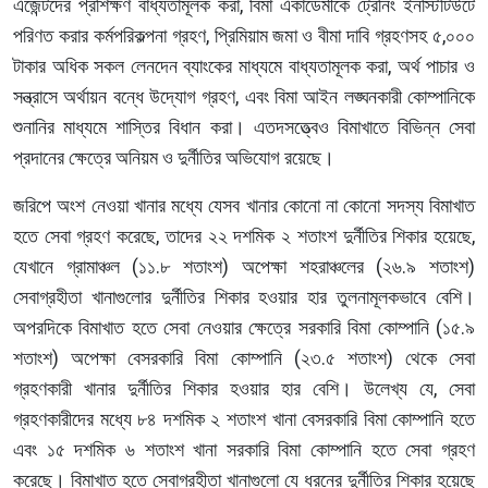
এজেন্টদের প্রশিক্ষণ বাধ্যতামূলক করা, বিমা একাডেমীকে ট্রেনিং ইনস্টিটিউটে
পরিণত করার কর্মপরিকল্পনা গ্রহণ, প্রিমিয়াম জমা ও বীমা দাবি গ্রহণসহ ৫,০০০
টাকার অধিক সকল লেনদেন ব্যাংকের মাধ্যমে বাধ্যতামূলক করা, অর্থ পাচার ও
সন্ত্রাসে অর্থায়ন বন্ধে উদ্যোগ গ্রহণ, এবং বিমা আইন লঙ্ঘনকারী কোম্পানিকে
শুনানির মাধ্যমে শাস্তির বিধান করা। এতদসত্ত্বেও বিমাখাতে বিভিন্ন সেবা
প্রদানের ক্ষেত্রে অনিয়ম ও দুর্নীতির অভিযোগ রয়েছে।
জরিপে অংশ নেওয়া খানার মধ্যে যেসব খানার কোনো না কোনো সদস্য বিমাখাত
হতে সেবা গ্রহণ করেছে, তাদের ২২ দশমিক ২ শতাংশ দুর্নীতির শিকার হয়েছে,
যেখানে গ্রামাঞ্চল (১১.৮ শতাংশ) অপেক্ষা শহরাঞ্চলের (২৬.৯ শতাংশ)
সেবাগ্রহীতা খানাগুলোর দুর্নীতির শিকার হওয়ার হার তুলনামূলকভাবে বেশি।
অপরদিকে বিমাখাত হতে সেবা নেওয়ার ক্ষেত্রে সরকারি বিমা কোম্পানি (১৫.৯
শতাংশ) অপেক্ষা বেসরকারি বিমা কোম্পানি (২৩.৫ শতাংশ) থেকে সেবা
গ্রহণকারী খানার দুর্নীতির শিকার হওয়ার হার বেশি। উলেখ্য যে, সেবা
গ্রহণকারীদের মধ্যে ৮৪ দশমিক ২ শতাংশ খানা বেসরকারি বিমা কোম্পানি হতে
এবং ১৫ দশমিক ৬ শতাংশ খানা সরকারি বিমা কোম্পানি হতে সেবা গ্রহণ
করেছে। বিমাখাত হতে সেবাগ্রহীতা খানাগুলো যে ধরনের দুর্নীতির শিকার হয়েছে